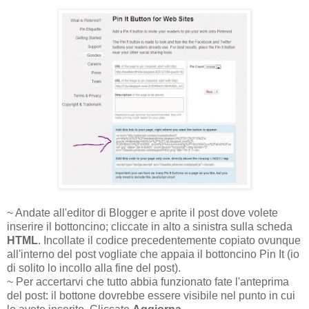
~ Andate all'editor di Blogger e aprite il post dove volete
inserire il bottoncino; cliccate in alto a sinistra sulla scheda
HTML
. Incollate il codice precedentemente copiato ovunque
all'interno del post vogliate che appaia il bottoncino Pin It (io
di solito lo incollo alla fine del post).
~ Per accertarvi che tutto abbia funzionato fate l'anteprima
del post: il bottone dovrebbe essere visibile nel punto in cui