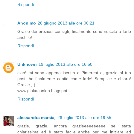
Rispondi
Anonimo
28 giugno 2013 alle ore 00:21
Grazie dei preziosi consigli, finalmente sono riuscita a farlo
anch'io!
Rispondi
Unknown
19 luglio 2013 alle ore 16:50
ciao! mi sono appena iscritta a Pinterest e, grazie al tuo
post, ho finalmente capito come farle! Semplice e chiaro!
Grazie ;-)
www.giokaconleo.blogspot.it
Rispondi
alessandra marsiaj
26 luglio 2013 alle ore 19:55
grazie, grazie, ancora grazieeeeeeeeee sei stata
chiarissima ed è stato facile anche per me iniziare ad