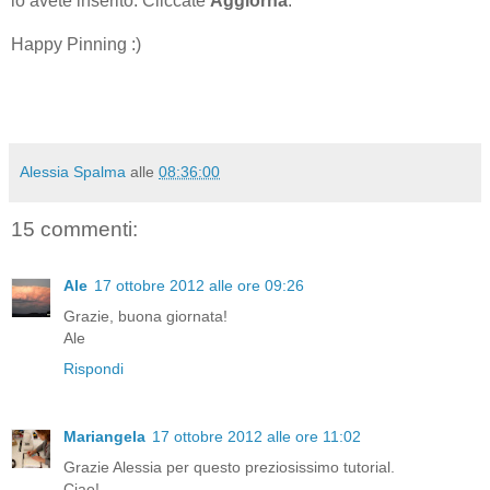
lo avete inserito. Cliccate
Aggiorna
.
Happy Pinning :)
Alessia Spalma
alle
08:36:00
15 commenti:
Ale
17 ottobre 2012 alle ore 09:26
Grazie, buona giornata!
Ale
Rispondi
Mariangela
17 ottobre 2012 alle ore 11:02
Grazie Alessia per questo preziosissimo tutorial.
Ciao!