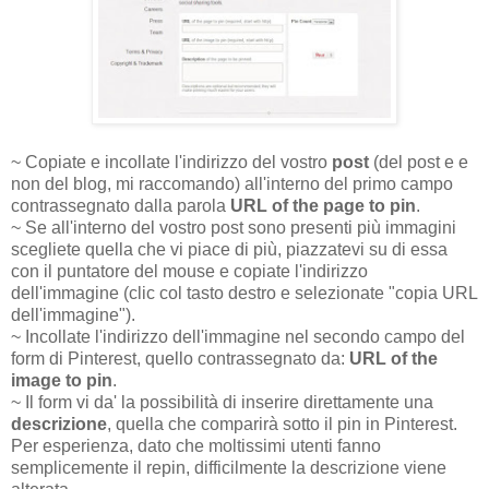
~ Copiate e incollate l'indirizzo del vostro
post
(del post e e
non del blog, mi raccomando) all'interno del primo campo
contrassegnato dalla parola
URL of the page to pin
.
~ Se all'interno del vostro post sono presenti più immagini
scegliete quella che vi piace di più, piazzatevi su di essa
con il puntatore del mouse e copiate l'indirizzo
dell'immagine (clic col tasto destro e selezionate "copia URL
dell'immagine").
~ Incollate l'indirizzo dell'immagine nel secondo campo del
form di Pinterest, quello contrassegnato da:
URL of the
image to pin
.
~ Il form vi da' la possibilità di inserire direttamente una
descrizione
, quella che comparirà sotto il pin in Pinterest.
Per esperienza, dato che moltissimi utenti fanno
semplicemente il repin, difficilmente la descrizione viene