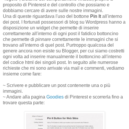
proposito di Pinterest e del controllo che possiamo e
dobbiamo cercare di avere sulle nostre immagini.
Una di queste riguardava l'uso del bottone
Pin It
all'interno
dei post. I fortunati possessori di blog su Wordpress hanno a
disposizione un widget che permette di inserire
correttamente all'interno di ogni post il fatidico bottoncino
che permette di
pinnare
correttamente le immagini che si
trovano all'interno di quel post. Purtroppo qualcosa del
genere ancora non esiste su Blogger, per cui siamo costretti
ogni volta ad inserire manualmente il bottoncino all'interno
del codice html dei singoli post. In seguito alle numerose
richieste che mi sono arrivate via mail e commenti, vediamo
insieme come fare:
~ Scrivere e pubblicare un post contenente una o più
immagini.
~ Andare alla pagina
Goodies
di Pinterest e scorrerla fino a
trovare questa parte: