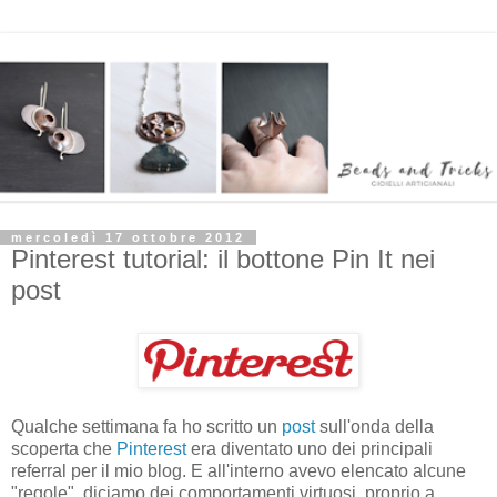
mercoledì 17 ottobre 2012
Pinterest tutorial: il bottone Pin It nei
post
Qualche settimana fa ho scritto un
post
sull'onda della
scoperta che
Pinterest
era diventato uno dei principali
referral per il mio blog. E all'interno avevo elencato alcune
"regole", diciamo dei comportamenti virtuosi, proprio a