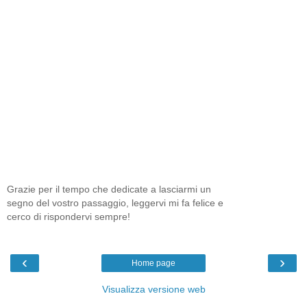
Grazie per il tempo che dedicate a lasciarmi un
segno del vostro passaggio, leggervi mi fa felice e
cerco di rispondervi sempre!
‹
›
Home page
Visualizza versione web