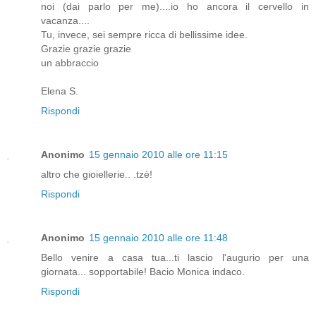
noi (dai parlo per me)....io ho ancora il cervello in
vacanza....
Tu, invece, sei sempre ricca di bellissime idee.
Grazie grazie grazie
un abbraccio
Elena S.
Rispondi
Anonimo
15 gennaio 2010 alle ore 11:15
altro che gioiellerie.. .tzè!
Rispondi
Anonimo
15 gennaio 2010 alle ore 11:48
Bello venire a casa tua...ti lascio l'augurio per una
giornata... sopportabile! Bacio Monica indaco.
Rispondi