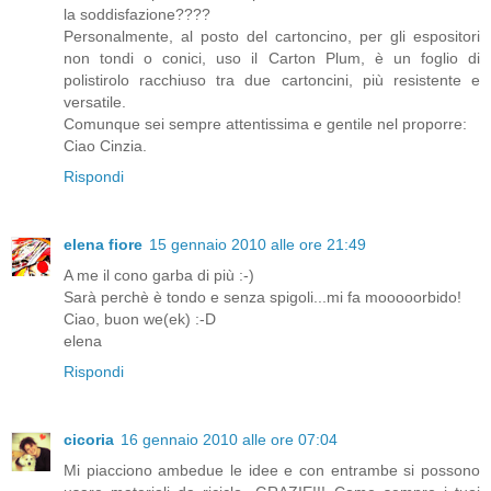
la soddisfazione????
Personalmente, al posto del cartoncino, per gli espositori
non tondi o conici, uso il Carton Plum, è un foglio di
polistirolo racchiuso tra due cartoncini, più resistente e
versatile.
Comunque sei sempre attentissima e gentile nel proporre:
Ciao Cinzia.
Rispondi
elena fiore
15 gennaio 2010 alle ore 21:49
A me il cono garba di più :-)
Sarà perchè è tondo e senza spigoli...mi fa mooooorbido!
Ciao, buon we(ek) :-D
elena
Rispondi
cicoria
16 gennaio 2010 alle ore 07:04
Mi piacciono ambedue le idee e con entrambe si possono