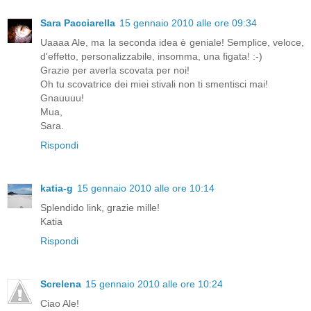
Sara Pacciarella
15 gennaio 2010 alle ore 09:34
Uaaaa Ale, ma la seconda idea è geniale! Semplice, veloce,
d'effetto, personalizzabile, insomma, una figata! :-)
Grazie per averla scovata per noi!
Oh tu scovatrice dei miei stivali non ti smentisci mai!
Gnauuuu!
Mua,
Sara.
Rispondi
katia-g
15 gennaio 2010 alle ore 10:14
Splendido link, grazie mille!
Katia
Rispondi
Screlena
15 gennaio 2010 alle ore 10:24
Ciao Ale!