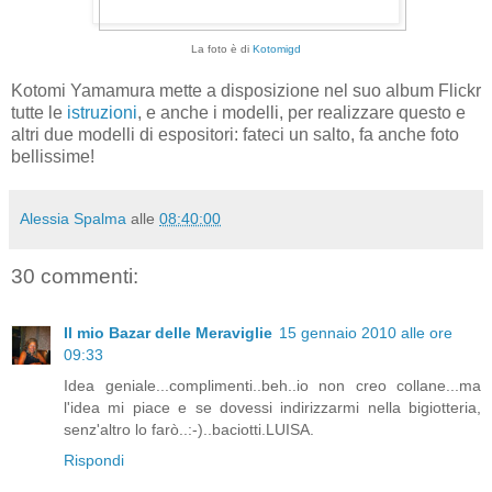
La foto è di
Kotomigd
Kotomi Yamamura mette a disposizione nel suo album Flickr
tutte le
istruzioni
, e anche i modelli, per realizzare questo e
altri due modelli di espositori: fateci un salto, fa anche foto
bellissime!
Alessia Spalma
alle
08:40:00
30 commenti:
Il mio Bazar delle Meraviglie
15 gennaio 2010 alle ore
09:33
Idea geniale...complimenti..beh..io non creo collane...ma
l'idea mi piace e se dovessi indirizzarmi nella bigiotteria,
senz'altro lo farò..:-)..baciotti.LUISA.
Rispondi