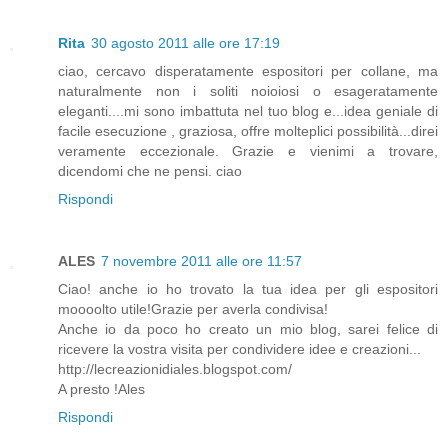
Rita
30 agosto 2011 alle ore 17:19
ciao, cercavo disperatamente espositori per collane, ma
naturalmente non i soliti noioiosi o esageratamente
eleganti....mi sono imbattuta nel tuo blog e...idea geniale di
facile esecuzione , graziosa, offre molteplici possibilità...direi
veramente eccezionale. Grazie e vienimi a trovare,
dicendomi che ne pensi. ciao
Rispondi
ALES
7 novembre 2011 alle ore 11:57
Ciao! anche io ho trovato la tua idea per gli espositori
moooolto utile!Grazie per averla condivisa!
Anche io da poco ho creato un mio blog, sarei felice di
ricevere la vostra visita per condividere idee e creazioni...
http://lecreazionidiales.blogspot.com/
A presto !Ales
Rispondi