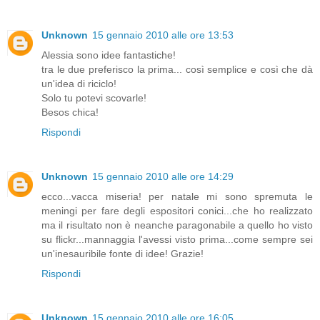
Unknown
15 gennaio 2010 alle ore 13:53
Alessia sono idee fantastiche!
tra le due preferisco la prima... così semplice e così che dà
un'idea di riciclo!
Solo tu potevi scovarle!
Besos chica!
Rispondi
Unknown
15 gennaio 2010 alle ore 14:29
ecco...vacca miseria! per natale mi sono spremuta le
meningi per fare degli espositori conici...che ho realizzato
ma il risultato non è neanche paragonabile a quello ho visto
su flickr...mannaggia l'avessi visto prima...come sempre sei
un'inesauribile fonte di idee! Grazie!
Rispondi
Unknown
15 gennaio 2010 alle ore 16:05