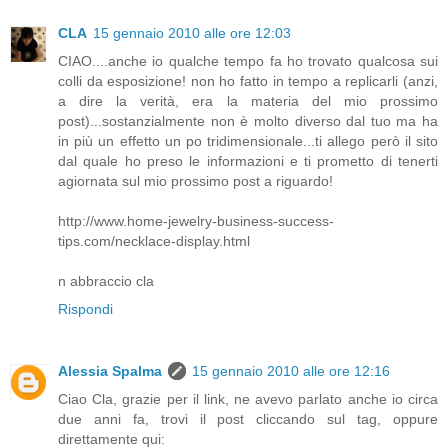
CLA
15 gennaio 2010 alle ore 12:03
CIAO....anche io qualche tempo fa ho trovato qualcosa sui
colli da esposizione! non ho fatto in tempo a replicarli (anzi,
a dire la verità, era la materia del mio prossimo
post)...sostanzialmente non è molto diverso dal tuo ma ha
in più un effetto un po tridimensionale...ti allego però il sito
dal quale ho preso le informazioni e ti prometto di tenerti
agiornata sul mio prossimo post a riguardo!
http://www.home-jewelry-business-success-
tips.com/necklace-display.html
n abbraccio cla
Rispondi
Alessia Spalma
15 gennaio 2010 alle ore 12:16
Ciao Cla, grazie per il link, ne avevo parlato anche io circa
due anni fa, trovi il post cliccando sul tag, oppure
direttamente qui: