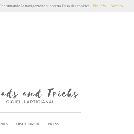
. Continuando la navigazione si accetta l’uso dei cookies
Più Info
Accetto
INKS
∙
DISCLAIMER
∙
PRESS
∙