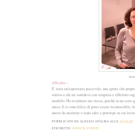
Insie
Alla fine...
E' stata un'esperienza piacevole, una spinta che propr
sorriso a chi mi sorrideva con simpatia e riflettuto sug
modello. Ho rivalutato me stessa, perchè in un certo 
unico. E io sono felice di poter essere riconoscibile, 
nuove da mostrare e tante idee e prototipi su cui lavor
PUBBLICATO DA
ALESSIA SPALMA
ALLE
16:04:00
ETICHETTE:
BIJOUX
,
EVENTI